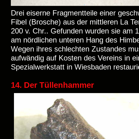
Drei eiserne Fragmentteile einer gesch
Fibel (Brosche) aus der mittleren La T
200 v. Chr.. Gefunden wurden sie am 1
am nördlichen unteren Hang des Himb
Wegen ihres schlechten Zustandes mu
aufwändig auf Kosten des Vereins in ei
Spezialwerkstatt in Wiesbaden restauri
14. Der Tüllenhammer