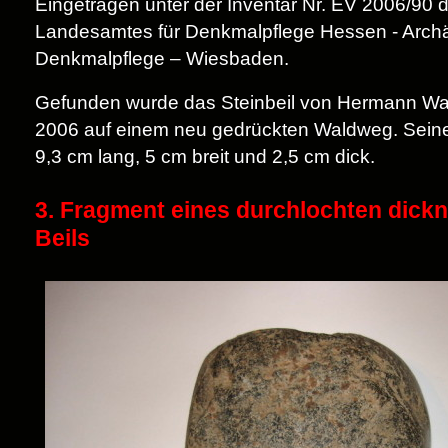
Eingetragen unter der Inventar Nr. EV 2006/90 
Landesamtes für Denkmalpflege Hessen - Arch
Denkmalpflege – Wiesbaden.
Gefunden wurde das Steinbeil von Hermann Wa
2006 auf einem neu gedrückten Waldweg. Sein
9,3 cm lang, 5 cm breit und 2,5 cm dick.
3. Fragment eines durchlochten dick
Beils