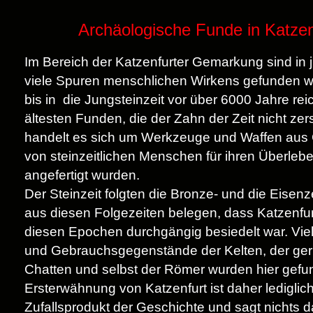
Archäologische Funde in Katzen
Im Bereich der Katzenfurter Gemarkung sind in j
viele Spuren menschlichen Wirkens gefunden w
bis in die Jungsteinzeit vor über 6000 Jahre rei
ältesten Funden, die der Zahn der Zeit nicht zer
handelt es sich um Werkzeuge und Waffen aus 
von steinzeitlichen Menschen für ihren Überle
angefertigt wurden.
Der Steinzeit folgten die Bronze- und die Eisenz
aus diesen Folgezeiten belegen, dass Katzenfur
diesen Epochen durchgängig besiedelt war. Vi
und Gebrauchsgegenstände der Kelten, der ge
Chatten und selbst der Römer wurden hier gefu
Ersterwähnung von Katzenfurt ist daher lediglich
Zufallsprodukt der Geschichte und sagt nichts d