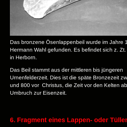
Das bronzene Ösenlappenbeil wurde im Jahre
Hermann Wahl gefunden. Es befindet sich z. Z
in Herborn.
Das Beil stammt aus der mittleren bis jüngeren
Urnenfelderzeit. Dies ist die späte Bronzezeit 
und 800 vor Christus, die Zeit vor den Kelten ab
Umbruch zur Eisenzeit.
6. Fragment eines Lappen- oder Tülle