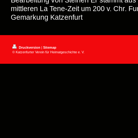
Bearbeitung von Steinen Er stammt aus
mittleren La Tene-Zeit um 200 v. Chr. Fu
Gemarkung Katzenfurt
Druckversion
|
Sitemap
© Katzenfurter Verein für Heimatgeschichte e. V.