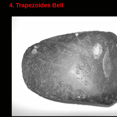
4. Trapezoides Beil