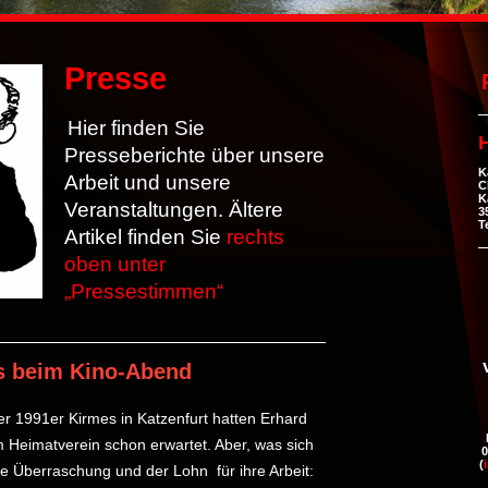
Presse
Hier finden Sie
H
Presseberichte über unsere
K
Arbeit und unsere
C
K
Veranstaltungen. Ältere
3
T
Artikel finden Sie
rechts
oben unter
„Pressestimmen“
s beim Kino-Abend
r 1991er Kirmes in Katzenfurt hatten Erhard
eimatverein schon erwartet. Aber, was sich
0
(
e Überraschung und der Lohn für ihre Arbeit: