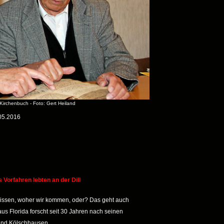
Kirchenbuch - Foto: Gert Heiland
05.2016
rfahren lebten an der Dill
ssen, woher wir kommen, oder? Das geht auch
us Florida forscht seit 30 Jahren nach seinen
 und Kölschhausen.