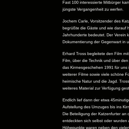
Fast 100 interessierte Mitbürger kam
jüngste Vergangenheit zu werfen.
Jochem Carle, Vorsitzender des Katz
begrüßte die Gäste und wie darauf 
Jahrhunderte bedeutet. Der Verein
Dokumentierung der Gegenwart in u
Erhard Tross begleitete den Film mit
Film, über die Technik und über den 
das Kirmesgeschehen 1991 für uns im
weiterer Filme sowie viele schöne F
heimische Natur und die Jagd. Tross
weiteres Material zur Verfügung geste
Endlich lief dann der etwa 45minuti
Aufstellung des Umzuges bis ins Ki
Die Beteiligung der Katzenfurter an
entdeckten sich selbst oder wurden 
Höhepunkte waren neben den vielen 