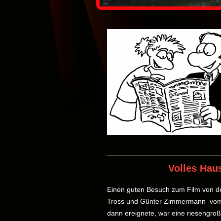
Volles Hau
Einen guten Besuch zum Film von de
Tross und Günter Zimmermann vom H
dann ereignete, war eine riesengroß