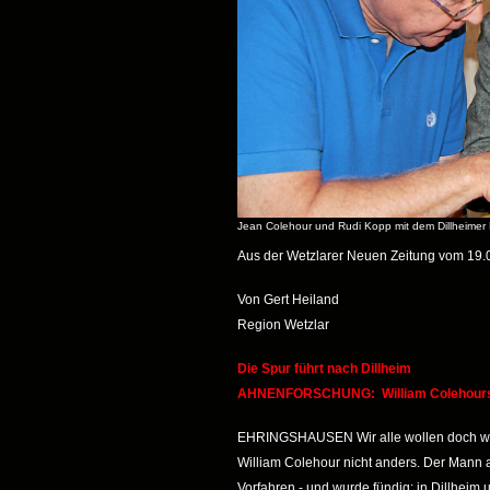
Jean Colehour und Rudi Kopp mit dem Dillheimer 
Aus der Wetzlarer Neuen Zeitung vom 19.
Von Gert Heiland
Region Wetzlar
Die Spur führt nach Dillheim
AHNENFORSCHUNG: William Colehours Vo
EHRINGSHAUSEN Wir alle wollen doch wi
William Colehour nicht anders. Der Mann a
Vorfahren - und wurde fündig: in Dillheim