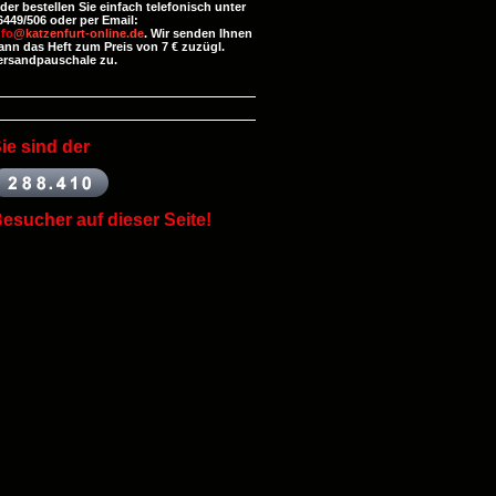
der bestellen Sie einfach telefonisch unter
6449/506 oder per Email:
nfo
@katzenfurt-online.de
. Wir senden Ihnen
ann das Heft zum Preis von 7 € zuzügl.
ersandpauschale zu.
ie
sind der
esucher auf dieser Seite!