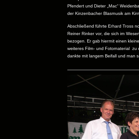
Pfendert und Dieter „Mac“ Weidenbach
der Kinzenbacher Blasmusik am Ki
Abschließend führte Erhard Tross 
Reiner Rinker vor, die sich im Wes
bezogen. Er gab hiermit einen kleine
weiteres Film- und Fotomaterial zu 
dankte mit langem Beifall und man 