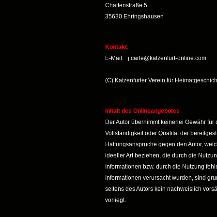
Chattenstraße 5
35630 Ehringshausen
Kontakt:
E-Mail: j.carle@katzenfurt-online.com
(C) Katzenfurter Verein für Heimatgeschich
Inhalt des Onlineangebotes
Der Autor übernimmt keinerlei Gewähr für di
Vollständigkeit oder Qualität der bereitgest
Haftungsansprüche gegen den Autor, welch
ideeller Art beziehen, die durch die Nutz
Informationen bzw. durch die Nutzung fehl
Informationen verursacht wurden, sind gru
seitens des Autors kein nachweislich vors
vorliegt.