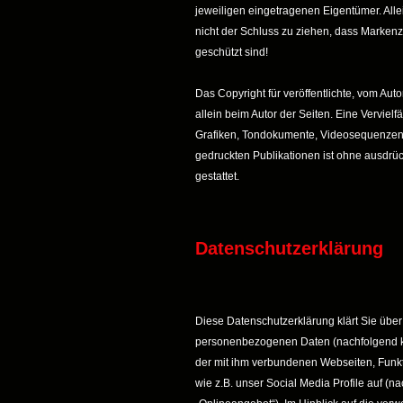
jeweiligen eingetragenen Eigentümer. All
nicht der Schluss zu ziehen, dass Markenz
geschützt sind!
Das Copyright für veröffentlichte, vom Autor
allein beim Autor der Seiten. Eine Verviel
Grafiken, Tondokumente, Videosequenzen 
gedruckten Publikationen ist ohne ausdrü
gestattet.
Datenschutzerklärung
Diese Datenschutzerklärung klärt Sie übe
personenbezogenen Daten (nachfolgend k
der mit ihm verbundenen Webseiten, Funk
wie z.B. unser Social Media Profile auf (