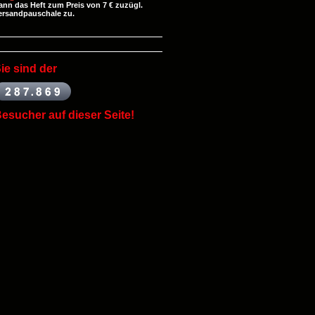
ann das Heft zum Preis von 7 € zuzügl.
ersandpauschale zu.
ie
sind der
esucher auf dieser Seite!