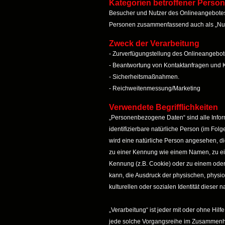
Kategorien betroffener Perso
Besucher und Nutzer des Onlineangebotes
Personen zusammenfassend auch als „Nut
Zweck der Verarbeitung
- Zurverfügungstellung des Onlineangebote
- Beantwortung von Kontaktanfragen und 
- Sicherheitsmaßnahmen.
- Reichweitenmessung/Marketing
Verwendete Begrifflichkeiten
„Personenbezogene Daten“ sind alle Informa
identifizierbare natürliche Person (im Folg
wird eine natürliche Person angesehen, di
zu einer Kennung wie einem Namen, zu ei
Kennung (z.B. Cookie) oder zu einem ode
kann, die Ausdruck der physischen, physio
kulturellen oder sozialen Identität dieser 
„Verarbeitung“ ist jeder mit oder ohne Hil
jede solche Vorgangsreihe im Zusammenha