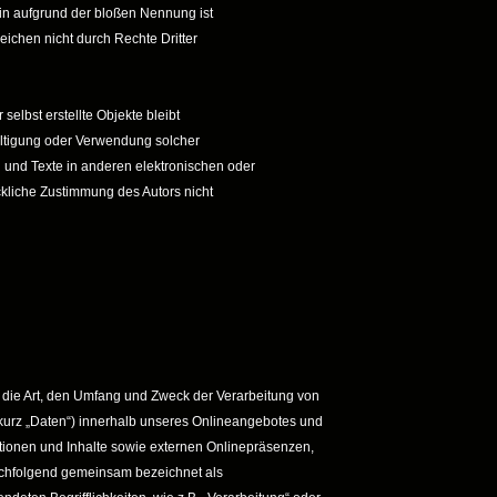
ein aufgrund der bloßen Nennung ist
eichen nicht durch Rechte Dritter
 selbst erstellte Objekte bleibt
fältigung oder Verwendung solcher
und Texte in anderen elektronischen oder
ckliche Zustimmung des Autors nicht
r die Art, den Umfang und Zweck der Verarbeitung von
urz „Daten“) innerhalb unseres Onlineangebotes und
tionen und Inhalte sowie externen Onlinepräsenzen,
nachfolgend gemeinsam bezeichnet als