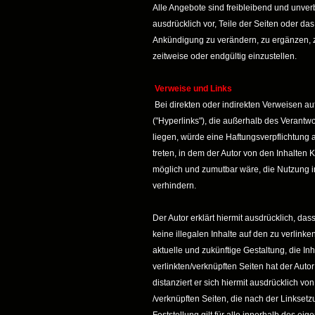
Alle Angebote sind freibleibend und unverb
ausdrücklich vor, Teile der Seiten oder 
Ankündigung zu verändern, zu ergänzen, z
zeitweise oder endgültig einzustellen.
Verweise und Links
Bei direkten oder indirekten Verweisen a
("Hyperlinks"), die außerhalb des Verantw
liegen, würde eine Haftungsverpflichtung au
treten, in dem der Autor von den Inhalten 
möglich und zumutbar wäre, die Nutzung im
verhindern.
Der Autor erklärt hiermit ausdrücklich, da
keine illegalen Inhalte auf den zu verlink
aktuelle und zukünftige Gestaltung, die In
verlinkten/verknüpften Seiten hat der Autor
distanziert er sich hiermit ausdrücklich von 
/verknüpften Seiten, die nach der Linkset