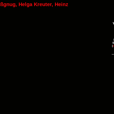
ßgnug, Helga Kreuter, Heinz
0
(