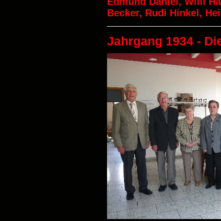
Edmund Daniel, Willi Hard
Becker, Rudi Hinkel, He
Jahrgang 1934 - Di