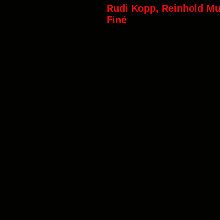
Rudi Kopp, Reinhold Mu
Finé