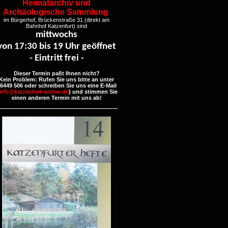
Heimatarchiv und
Archäologische Sammlung
im Bürgerhof, Brückenstraße 31 (direkt am
Bahnhof Katzenfurt) sind
mittwochs
von 17:30 bis 19 Uhr geöffnet
- Eintritt frei -
Dieser Termin paßt Ihnen nicht?
Kein Problem: Rufen Sie uns bitte an unter
6449 506 oder schreiben Sie uns eine E-Mail
info@katzenfurt-online.de
) und stimmen Sie
einen anderen Termin mit uns ab!