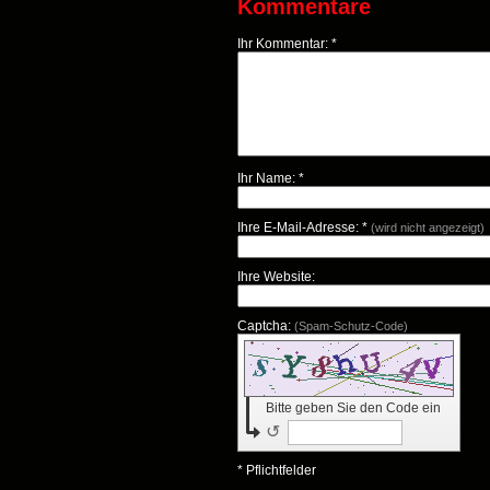
Kommentare
Ihr Kommentar: *
Ihr Name: *
Ihre E-Mail-Adresse: *
(wird nicht angezeigt)
Ihre Website:
Captcha:
(Spam-Schutz-Code)
Bitte geben Sie den Code ein
↺
* Pflichtfelder