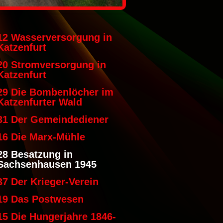
12 Wasserversorgung in
Katzenfurt
20 Stromversorgung in
Katzenfurt
29 Die Bombenlöcher im
Katzenfurter Wald
31 Der Gemeindediener
16 Die Marx-Mühle
28 Besatzung in
Sachsenhausen 1945
37 Der Krieger-Verein
19 Das Postwesen
15 Die Hungerjahre 1846-