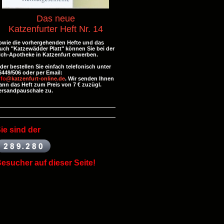
Das neue
Katzenfurter Heft Nr. 14
owie die vorhergehenden Hefte und
das
uch "Katzewädder Platt" können Sie bei der
lch-Apotheke in Katzenfurt erwerben.
der bestellen Sie einfach telefonisch unter
6449/506 oder per Email:
nfo
@katzenfurt-online.de
. Wir senden Ihnen
ann das Heft zum Preis von 7 € zuzügl.
ersandpauschale zu.
ie
sind der
esucher auf dieser Seite!