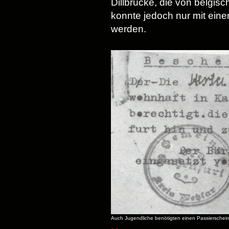
Dillbrücke, die von belgi
konnte jedoch nur mit ein
werden.
Auch Jugendliche benötigten einen Passierschei