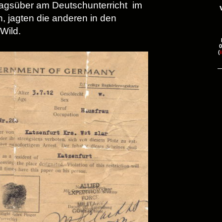
tagsüber am Deutschunterricht im
, jagten die anderen in den
Wild.
0
(