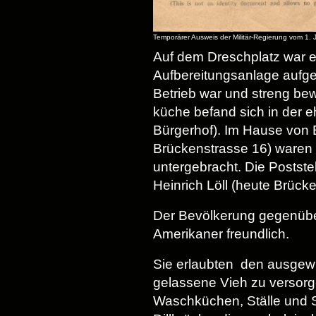
Temporärer Ausweis der Militär-Regierung vom 1. 
Auf dem Dreschplatz war e
Aufbereitungsanlage aufge
Betrieb war und streng be
küche befand sich in der e
Bürgerhof). Im Hause von 
Brückenstrasse 16) waren d
untergebracht. Die Postste
Heinrich Löll (heute Brücke
Der Bevölkerung gegenüber
Amerikaner freundlich.
Sie erlaubten den ausgew
gelassene Vieh zu versorge
Waschküchen, Ställe und S