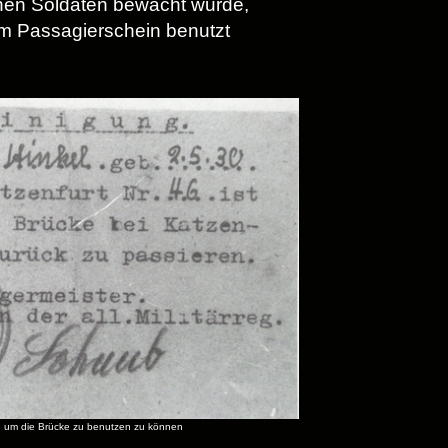
schen Soldaten bewacht wurde,
em Passagierschein benutzt
n um die Brücke zu benutzen zu können