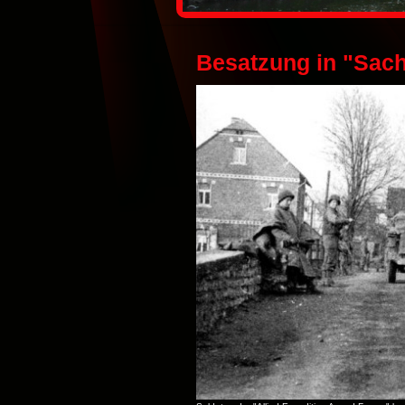
Besatzung in "Sac